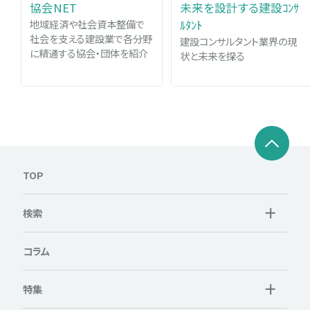
協会NET
未来を設計する建設ｺﾝｻ
地域経済や社会資本整備で
ﾙﾀﾝﾄ
社会を支える建設業で各分野
建設コンサルタント業界の現
に精通する協会・団体を紹介
状と未来を探る
TOP
検索
コラム
特集