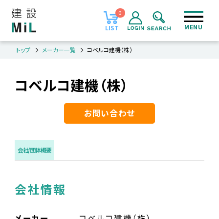
0
MENU
LIST
トップ
メーカー一覧
コベルコ建機（株）
コベルコ建機（株）
お問い合わせ
会社/団体概要
会社情報
メーカー
コベルコ建機（株）