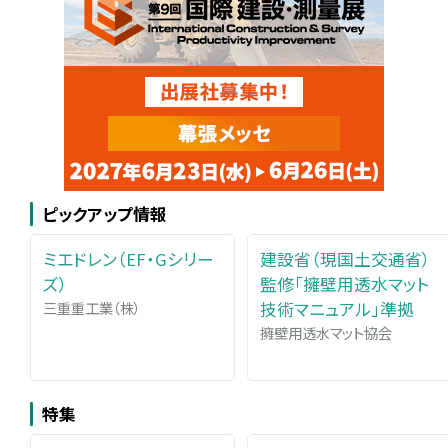
ピックアップ情報
ミエドレン（EF・Gシリー
建設省（現国土交通省）
ズ）
監修「擁壁用透水マット
三重重工業（株）
技術マニュアル」準拠
擁壁用透水マット協会
特集