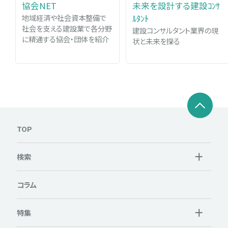
協会NET
未来を設計する建設ｺﾝｻ
地域経済や社会資本整備で
ﾙﾀﾝﾄ
社会を支える建設業で各分野
建設コンサルタント業界の現
に精通する協会・団体を紹介
状と未来を探る
TOP
検索
コラム
特集