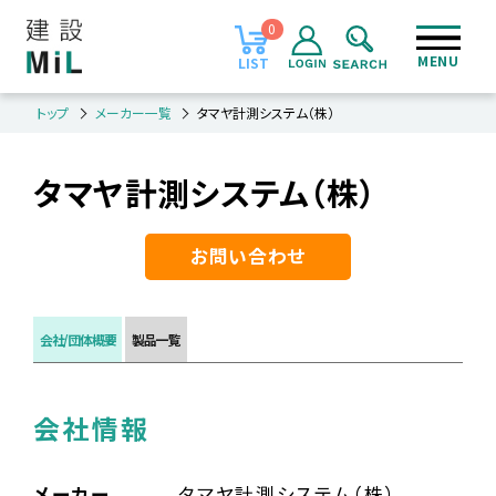
0
MENU
LIST
トップ
メーカー一覧
タマヤ計測システム（株）
タマヤ計測システム（株）
お問い合わせ
会社/団体概要
製品一覧
会社情報
メーカー
タマヤ計測システム（株）