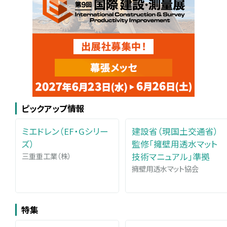
ピックアップ情報
ミエドレン（EF・Gシリー
建設省（現国土交通省）
ズ）
監修「擁壁用透水マット
三重重工業（株）
技術マニュアル」準拠
擁壁用透水マット協会
特集