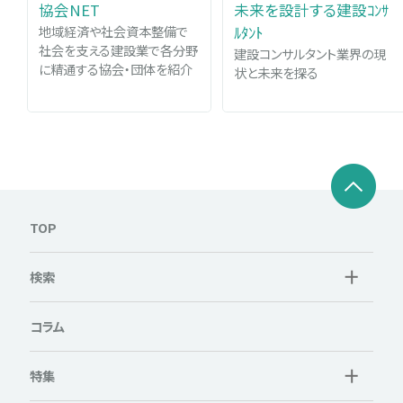
協会NET
未来を設計する建設ｺﾝｻ
地域経済や社会資本整備で
ﾙﾀﾝﾄ
社会を支える建設業で各分野
建設コンサルタント業界の現
に精通する協会・団体を紹介
状と未来を探る
TOP
検索
コラム
特集