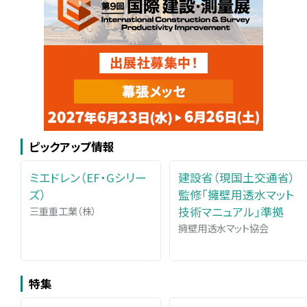
ピックアップ情報
ミエドレン（EF・Gシリー
建設省（現国土交通省）
ズ）
監修「擁壁用透水マット
三重重工業（株）
技術マニュアル」準拠
擁壁用透水マット協会
特集