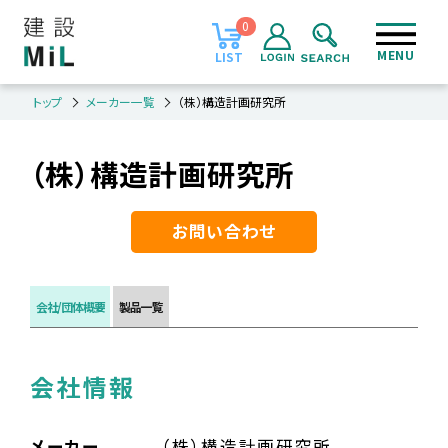
0
MENU
LIST
トップ
メーカー一覧
（株）構造計画研究所
（株）構造計画研究所
お問い合わせ
会社/団体概要
製品一覧
会社情報
メーカー
（株）構造計画研究所