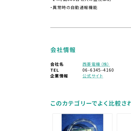
・異常時の自動通報機能
会社情報
会社名
西菱電機（株）
TEL
06-6345-4160
企業情報
公式サイト
このカテゴリーでよく比較さ