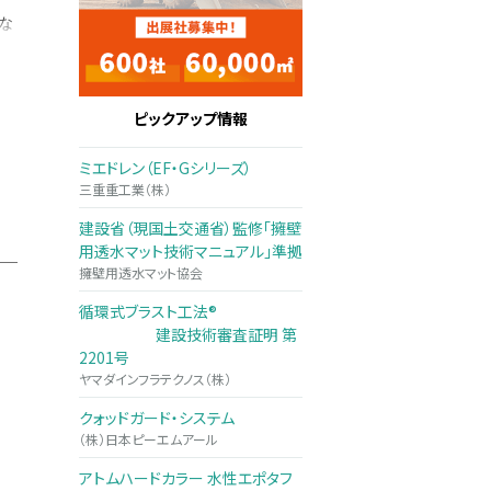
な
ピックアップ情報
ミエドレン（EF・Gシリーズ）
三重重工業（株）
建設省（現国土交通省）監修「擁壁
用透水マット技術マニュアル」準拠
擁壁用透水マット協会
循環式ブラスト工法®
建設技術審査証明 第
2201号
ヤマダインフラテクノス（株）
クォッドガード・システム
（株）日本ピーエムアール
アトムハードカラー 水性エポタフ