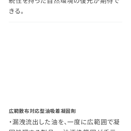
続性を持った自然環境の復元が期待で
きる。
広範散布対応型油吸着凝固剤
・漏洩流出した油を、一度に広範囲で凝