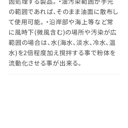
固処理する製品。 ・油汚染範囲が手元
の範囲であれば、そのまま油面に散布し
て使用可能。 ・沿岸部や海上等など常
に風時下(微風含む)の場所や汚染が広
範囲の場合は、水(海水、淡水、冷水、温
水)を2倍程度加え撹拌する事で粉体を
流動化させる事が出来る。