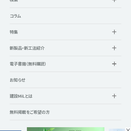
コラム
特集
新製品・新工法紹介
電子書籍（無料購読）
お知らせ
建設MiLとは
無料掲載をご希望の方
×