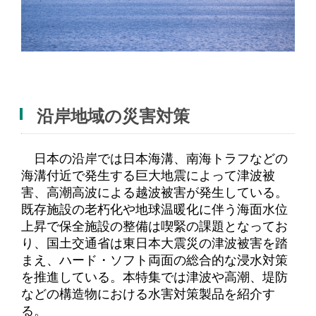
沿岸地域の災害対策
日本の沿岸では日本海溝、南海トラフなどの
海溝付近で発生する巨大地震によって津波被
害、高潮高波による越波被害が発生している。
既存施設の老朽化や地球温暖化に伴う海面水位
上昇で保全施設の整備は喫緊の課題となってお
り、国土交通省は東日本大震災の津波被害を踏
まえ、ハード・ソフト両面の総合的な浸水対策
を推進している。本特集では津波や高潮、堤防
などの構造物における水害対策製品を紹介す
る。