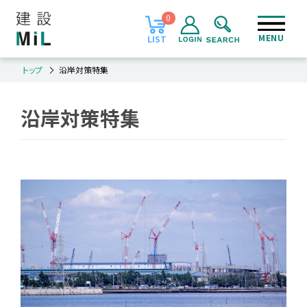
0
MENU
LIST
トップ
沿岸対策特集
沿岸対策特集