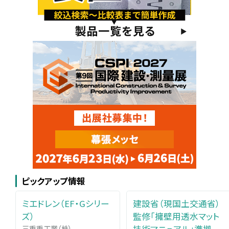
ピックアップ情報
ミエドレン（EF・Gシリー
建設省（現国土交通省）
ズ）
監修「擁壁用透水マット
三重重工業（株）
技術マニュアル」準拠