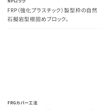
NPロック
FRP（強化プラスチック）製型枠の自然
石擬岩型根固めブロック。
FRGカバー工法