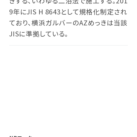
きする、いわゆる二浴法で施工する。201
9年にJIS H 8643として規格化制定され
ており、横浜ガルバーのAZめっきは当該
JISに準拠している。