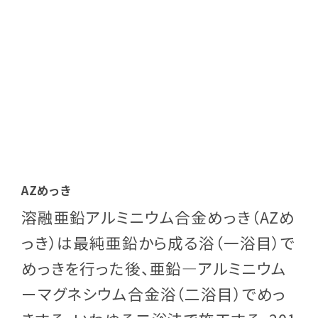
AZめっき
溶融亜鉛アルミニウム合金めっき（AZめ
っき）は最純亜鉛から成る浴（一浴目）で
めっきを行った後、亜鉛―アルミニウム
ーマグネシウム合金浴（二浴目）でめっ